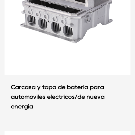
Carcasa y tapa de batería para
automóviles eléctricos/de nueva
energía