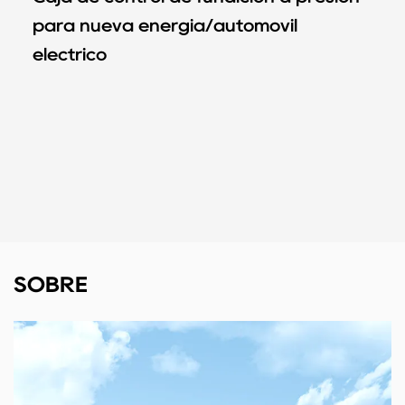
para nueva energía/automóvil
eléctrico
SOBRE