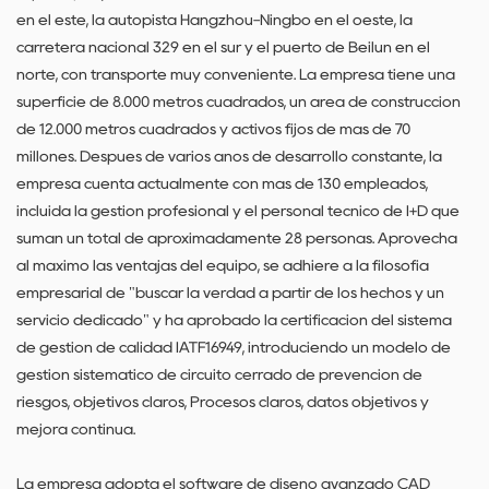
en el este, la autopista Hangzhou-Ningbo en el oeste, la
carretera nacional 329 en el sur y el puerto de Beilun en el
norte, con transporte muy conveniente. La empresa tiene una
superficie de 8.000 metros cuadrados, un área de construcción
de 12.000 metros cuadrados y activos fijos de más de 70
millones. Después de varios años de desarrollo constante, la
empresa cuenta actualmente con más de 130 empleados,
incluida la gestión profesional y el personal técnico de I+D que
suman un total de aproximadamente 28 personas. Aprovecha
al máximo las ventajas del equipo, se adhiere a la filosofía
empresarial de "buscar la verdad a partir de los hechos y un
servicio dedicado" y ha aprobado la certificación del sistema
de gestión de calidad IATF16949, introduciendo un modelo de
gestión sistemático de circuito cerrado de prevención de
riesgos, objetivos claros, Procesos claros, datos objetivos y
mejora continua.
La empresa adopta el software de diseño avanzado CAD