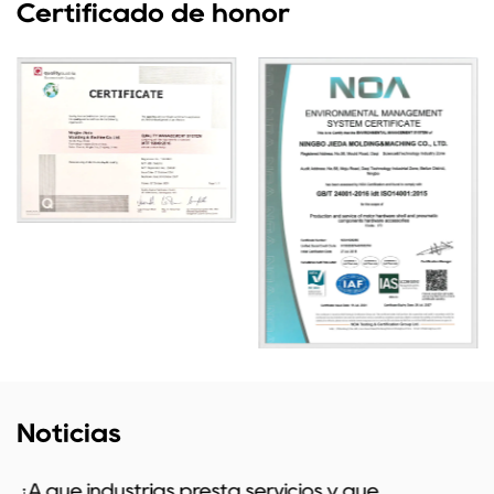
Certificado de honor
Noticias
¿A qué industrias presta servicios y qué