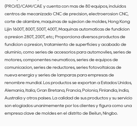
(PRO/E)/CAM/CAE y cuenta con más de 80 equipos, incluidos
centros de mecanizado CNC de precisión, electroerosión CNC,
corte de alambre, máquinas de sujeción de moldes, Hong Kong
Lijin 1600T, 800T, 500T, 400T, Máquinas automáticas de fundición
a presión 280T, 200T, etc.; Proporciona diversos productos de
fundición a presión, tratamiento de superficies y acabado de
aluminio, como series de accesorios para automóviles, series de
motores, componentes neumáticos, series de equipos de
comunicación, series de reductores, series fotovoltaicas de
nueva energía y series de lámparas para empresas de
renombre mundial. Los productos se exportan a Estados Unidos,
Alemania, Italia, Gran Bretaña, Francia, Polonia, Finlandia, India,
Australia y otros países. La calidad de sus productos y su servicio
son elogiados unánimemente por los clientes y figura como una
empresa clave de moldes en el distrito de Beilun, Ningbo.