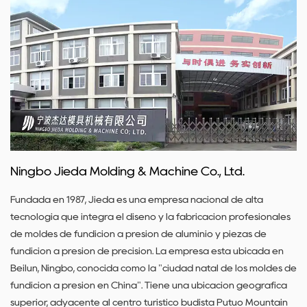
Ningbo Jieda Molding & Machine Co., Ltd.
Fundada en 1987, Jieda es una empresa nacional de alta
tecnología que integra el diseño y la fabricación profesionales
de moldes de fundición a presión de aluminio y piezas de
fundición a presión de precisión. La empresa está ubicada en
Beilun, Ningbo, conocida como la "ciudad natal de los moldes de
fundición a presión en China". Tiene una ubicación geográfica
superior, adyacente al centro turístico budista Putuo Mountain