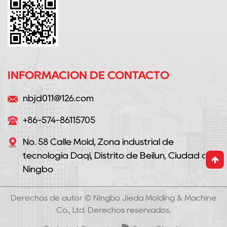
INFORMACIÓN DE CONTACTO
nbjd011@126.com
+86-574-86115705
No. 58 Calle Mold, Zona industrial de
tecnología Daqi, Distrito de Beilun, Ciudad de
Ningbo
Derechos de autor ©
Ningbo Jieda Molding & Machine
Co., Ltd.
Derechos reservados.